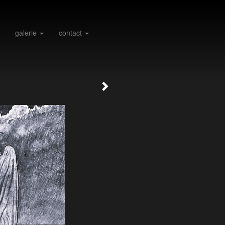
galerie
contact