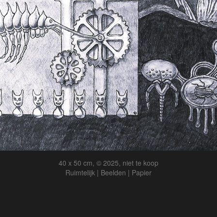
40 x 50 cm, © 2025, niet te koop
Ruimtelijk | Beelden | Papier