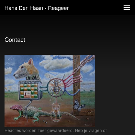
Hans Den Haan - Reageer
Tog
navi
Contact
Reacties worden zeer gewaardeerd. Heb je vragen of