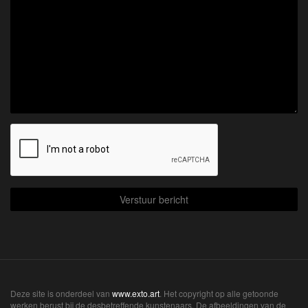
Deze site is onderdeel van
www.exto.art
. Het copyright op alle getoonde
werken berust bij de desbetreffende kunstenaars. De afbeeldingen van de