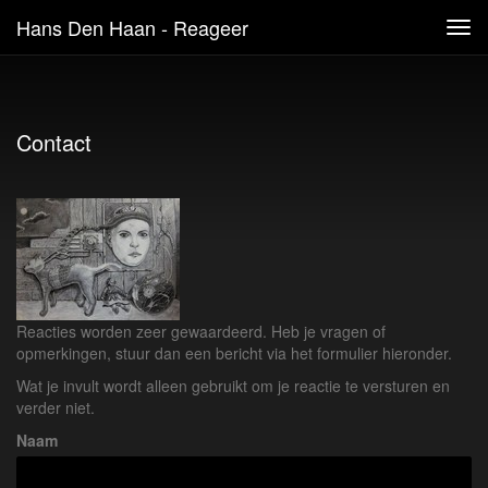
Hans Den Haan - Reageer
Tog
navi
Contact
Reacties worden zeer gewaardeerd. Heb je vragen of
opmerkingen, stuur dan een bericht via het formulier hieronder.
Wat je invult wordt alleen gebruikt om je reactie te versturen en
verder niet.
Naam